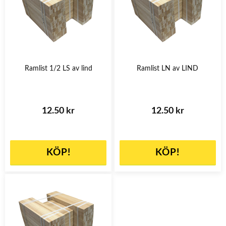
Ramlist 1/2 LS av lind
Ramlist LN av LIND
12.50 kr
12.50 kr
KÖP!
KÖP!