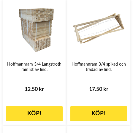
Hoffmannram 3/4 Langstroth
Hoffmannram 3/4 spikad och
ramlist av lind.
trådad av lind.
12.50 kr
17.50 kr
KÖP!
KÖP!