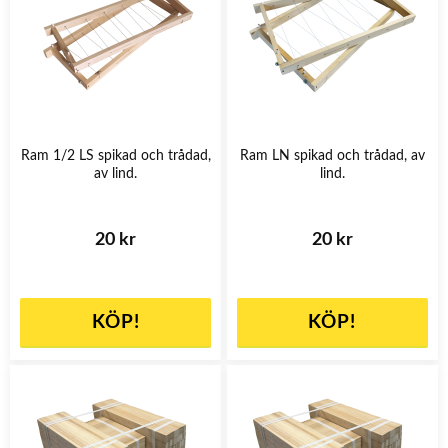
Ram 1/2 LS spikad och trådad,
Ram LN spikad och trådad, av
av lind.
lind.
20 kr
20 kr
KÖP!
KÖP!