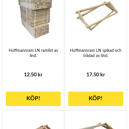
Hoffmannram LN ramlist av
Hoffmannram LN spikad och
lind.
trådad av lind.
12.50 kr
17.50 kr
KÖP!
KÖP!