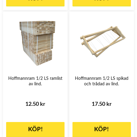
Hoffmannram 1/2 LS ramlist
Hoffmannram 1/2 LS spikad
av lind.
och trådad av lind.
12.50 kr
17.50 kr
KÖP!
KÖP!