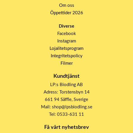
Om oss
Öppettider 2026
Diverse
Facebook
Instagram
Lojalitetsprogram
Integritetspolicy
Filmer
Kundtjänst
LP:s Biodling AB
Adress: Torstensbyn 14
661 94 Säffle, Sverige
Mail: shop@lpsbiodling.se
Tel: 0533-631 11
Få vårt nyhetsbrev