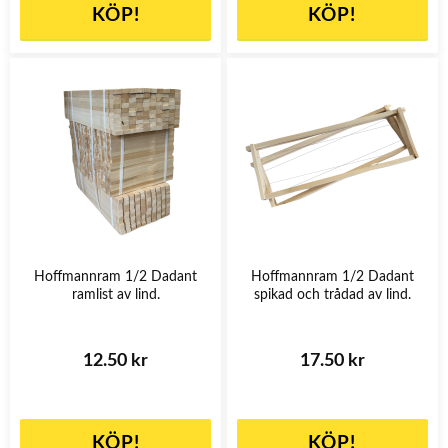
KÖP!
KÖP!
Hoffmannram 1/2 Dadant
Hoffmannram 1/2 Dadant
ramlist av lind.
spikad och trådad av lind.
12.50 kr
17.50 kr
KÖP!
KÖP!