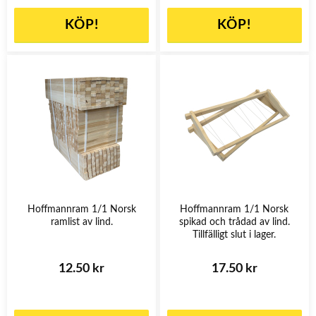
KÖP!
KÖP!
Hoffmannram 1/1 Norsk
Hoffmannram 1/1 Norsk
ramlist av lind.
spikad och trådad av lind.
Tillfälligt slut i lager.
12.50 kr
17.50 kr