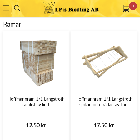
0
Ramar
Hoffmannram 1/1 Langstroth
Hoffmannram 1/1 Langstroth
ramlist av lind.
spikad och trådad av lind.
12.50 kr
17.50 kr