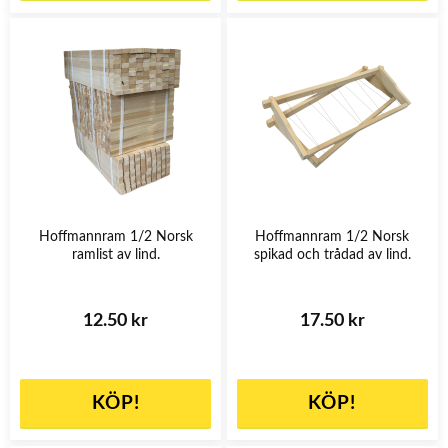
Hoffmannram 1/2 Norsk
Hoffmannram 1/2 Norsk
ramlist av lind.
spikad och trådad av lind.
12.50 kr
17.50 kr
KÖP!
KÖP!