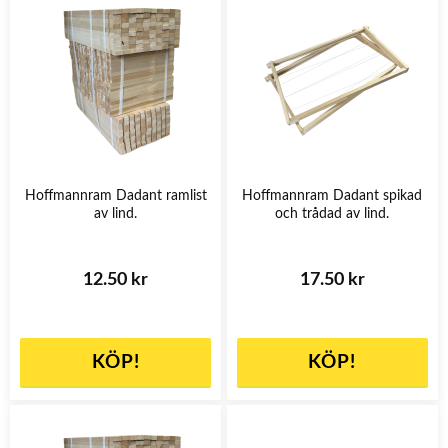
Hoffmannram Dadant ramlist
Hoffmannram Dadant spikad
av lind.
och trådad av lind.
12.50 kr
17.50 kr
KÖP!
KÖP!