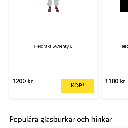
Heldräkt Swienty L
Held
1200 kr
1100 kr
KÖP!
Populära glasburkar och hinkar