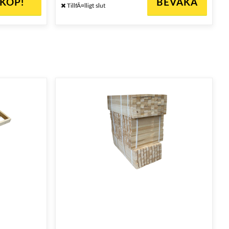
KÖP!
BEVAKA