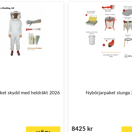
ket skydd med heldräkt 2026
Nybörjarpaket slunga
8425 kr