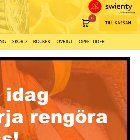
0
TILL KASSAN
ING
SKÖRD
BÖCKER
ÖVRIGT
ÖPPETTIDER