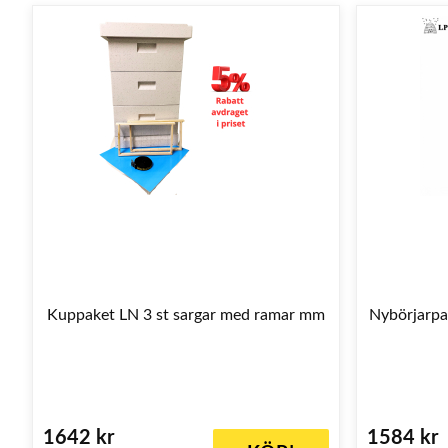
Kuppaket LN 3 st sargar med ramar mm
Nybörjarpa
1642 kr
1584 kr