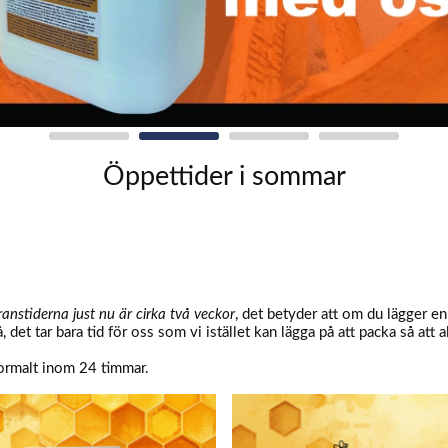
Öppettider i sommar
ranstiderna just nu är cirka två veckor
, det betyder att om du lägger e
, det tar bara tid för oss som vi istället kan lägga på att packa så att a
normalt inom 24 timmar.