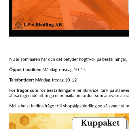
Nu är sommaren här och det betyder högtryck på beställningar.
Öppet i butiken:
Måndag-onsdag 10-15
Telefontider:
Måndag-fredag 10-12
För frågor som rör beställningar
eller liknande, tänk på att
leve
alltså ingen idé att ringa eller maila om ordrar som är nyare än så
Maila helst in dina frågor till
shop@lpsbiodling.se
så svarar vi 