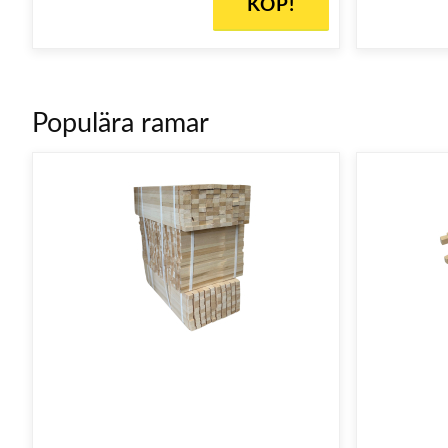
KÖP!
Populära ramar