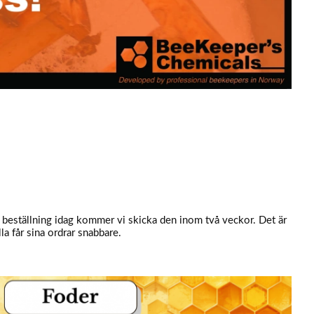
n beställning idag kommer vi skicka den inom två veckor. Det är
lla får sina ordrar snabbare.