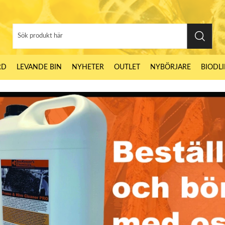
RD
LEVANDE BIN
NYHETER
OUTLET
NYBÖRJARE
BIODL