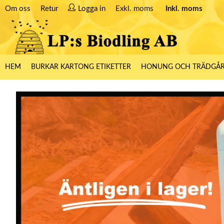
Om oss
Retur
Logga in
Exkl. moms
Inkl. moms
HEM
BURKAR KARTONG ETIKETTER
HONUNG OCH TRÄDGÅ