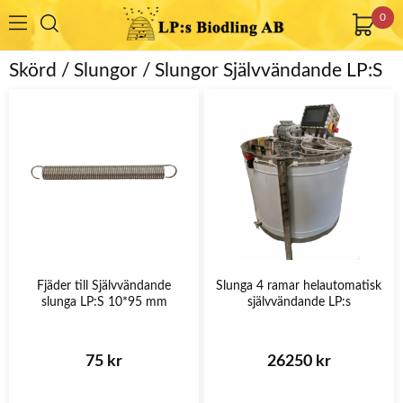
0
Skörd / Slungor / Slungor Självvändande LP:S
Fjäder till Självvändande
Slunga 4 ramar helautomatisk
slunga LP:S 10*95 mm
självvändande LP:s
75 kr
26250 kr