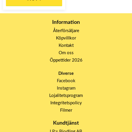
Information
Återförsäljare
Köpvillkor
Kontakt
Om oss
Öppettider 2026
Diverse
Facebook
Instagram
Lojalitetsprogram
Integritetspolicy
Filmer
Kundtjänst
LP:s Biodling AB