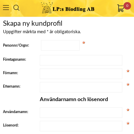
0
Skapa ny kundprofil
Uppgifter märkta med * är obligatoriska.
Personnr/Orgnr:
Företagsnamn:
Förnamn:
Efternamn:
Användarnamn och lösenord
Användarnamn:
Lösenord: