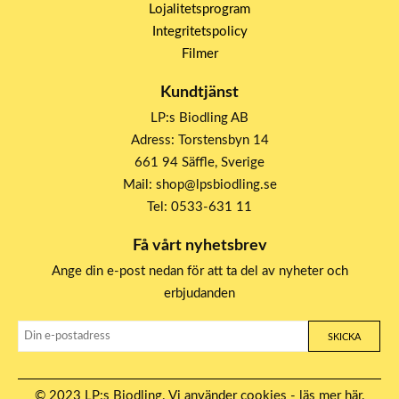
Lojalitetsprogram
Integritetspolicy
Filmer
Kundtjänst
LP:s Biodling AB
Adress: Torstensbyn 14
661 94 Säffle, Sverige
Mail: shop@lpsbiodling.se
Tel: 0533-631 11
Få vårt nyhetsbrev
Ange din e-post nedan för att ta del av nyheter och
erbjudanden
SKICKA
© 2023 LP:s Biodling. Vi använder cookies -
läs mer här
.