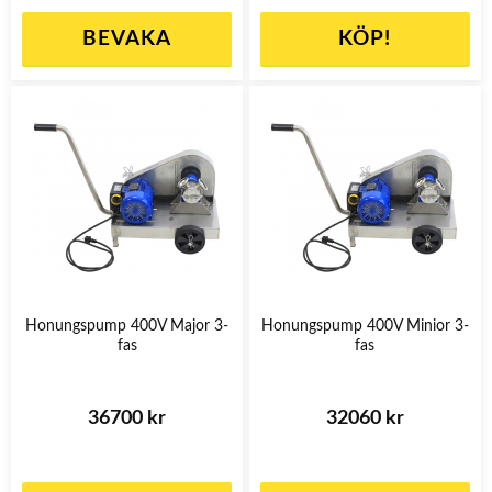
BEVAKA
KÖP!
Honungspump 400V Major 3-
Honungspump 400V Minior 3-
fas
fas
36700 kr
32060 kr