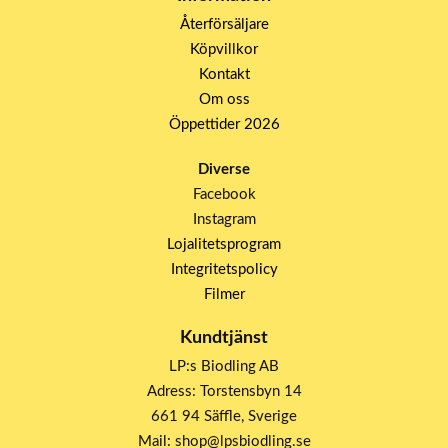
Återförsäljare
Köpvillkor
Kontakt
Om oss
Öppettider 2026
Diverse
Facebook
Instagram
Lojalitetsprogram
Integritetspolicy
Filmer
Kundtjänst
LP:s Biodling AB
Adress: Torstensbyn 14
661 94 Säffle, Sverige
Mail: shop@lpsbiodling.se