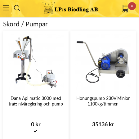
0
Skörd / Pumpar
Dana Api matic 3000 med
Honungspump 230V Minior
tratt nivåreglering och pump
1100kg/timmen
0 kr
35136 kr