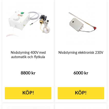
Nivåstyrning 400V med
Nivåstyrning elektronisk 230V
automatik och flytkula
8800 kr
6000 kr
KÖP!
KÖP!