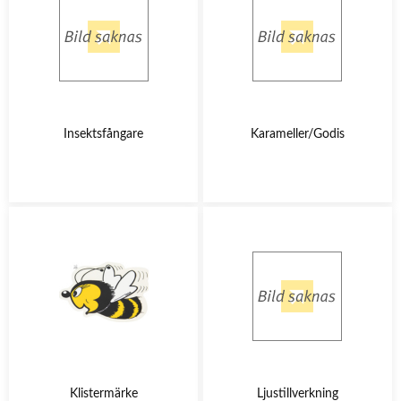
Insektsfångare
Karameller/Godis
Klistermärke
Ljustillverkning