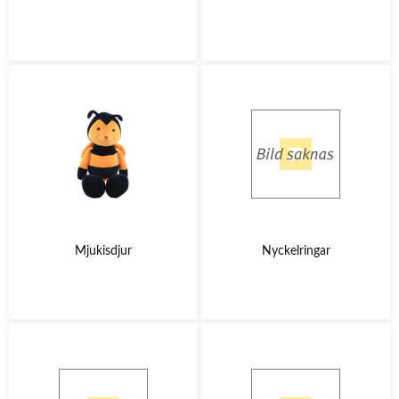
Mjukisdjur
Nyckelringar