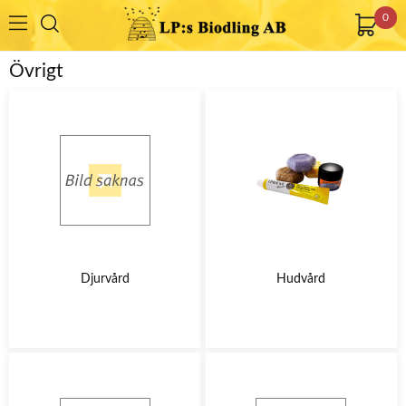
0
Övrigt
Djurvård
Hudvård