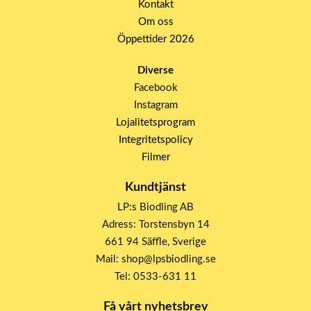
Kontakt
Om oss
Öppettider 2026
Diverse
Facebook
Instagram
Lojalitetsprogram
Integritetspolicy
Filmer
Kundtjänst
LP:s Biodling AB
Adress: Torstensbyn 14
661 94 Säffle, Sverige
Mail: shop@lpsbiodling.se
Tel: 0533-631 11
Få vårt nyhetsbrev