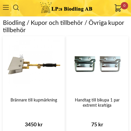
0
Biodling / Kupor och tillbehör / Övriga kupor
tillbehör
Brännare till kupmärkning
Handtag till bikupa 1 par
extremt kraftiga
3450 kr
75 kr