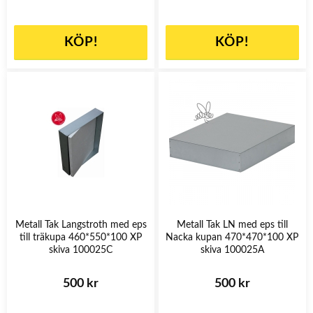
KÖP!
KÖP!
Metall Tak Langstroth med eps
Metall Tak LN med eps till
till träkupa 460*550*100 XP
Nacka kupan 470*470*100 XP
skiva 100025C
skiva 100025A
500 kr
500 kr