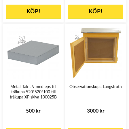
KÖP!
KÖP!
Metall Tak LN med eps till
Observationskupa Langstroth
träkupa 520*520*100 till
träkupa XP skiva 100025B
500 kr
3000 kr