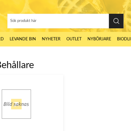
RD
LEVANDE BIN
NYHETER
OUTLET
NYBÖRJARE
BIODL
ehållare