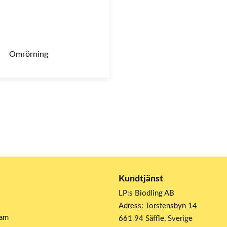
Omrörning
Kundtjänst
LP:s Biodling AB
Adress: Torstensbyn 14
ram
661 94 Säffle, Sverige