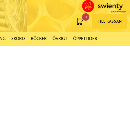
0
TILL KASSAN
ING
SKÖRD
BÖCKER
ÖVRIGT
ÖPPETTIDER