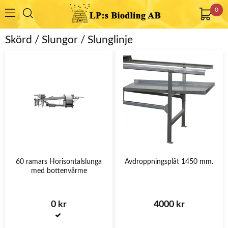
0
Skörd / Slungor / Slunglinje
60 ramars Horisontalslunga
Avdroppningsplåt 1450 mm.
med bottenvärme
0 kr
4000 kr