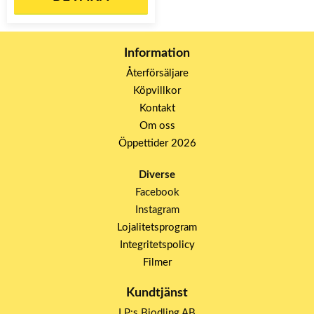
Information
Återförsäljare
Köpvillkor
Kontakt
Om oss
Öppettider 2026
Diverse
Facebook
Instagram
Lojalitetsprogram
Integritetspolicy
Filmer
Kundtjänst
LP:s Biodling AB