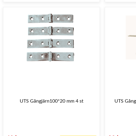
UTS Gångjärn100*20 mm 4 st
UTS Gång