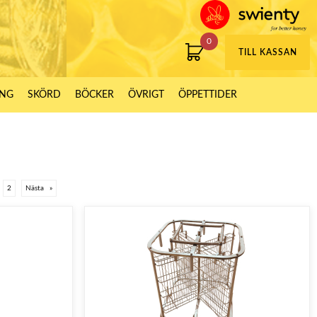
0
TILL KASSAN
ING
SKÖRD
BÖCKER
ÖVRIGT
ÖPPETTIDER
2
Nästa
»