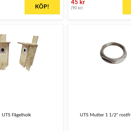
45 kr
KÖP!
(90 kr)
UTS Fågelholk
UTS Mutter 1 1/2" rostfr