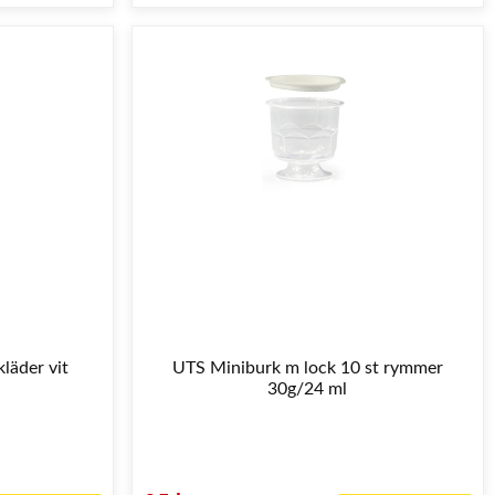
läder vit
UTS Miniburk m lock 10 st rymmer
30g/24 ml