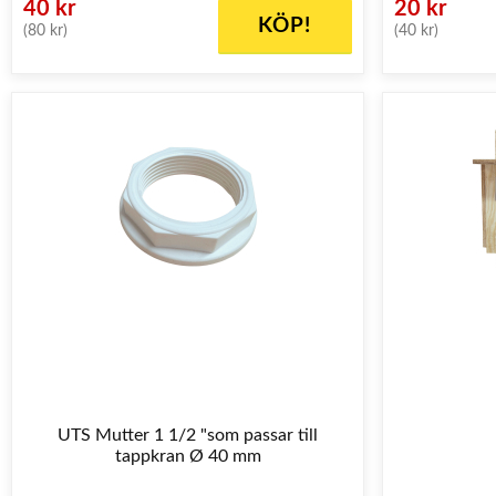
40 kr
20 kr
KÖP!
(80 kr)
(40 kr)
UTS Mutter 1 1/2 "som passar till
tappkran Ø 40 mm