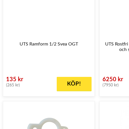
UTS Ramform 1/2 Svea OGT
UTS Rostfri
och 
135 kr
6250 kr
KÖP!
(265 kr)
(7950 kr)