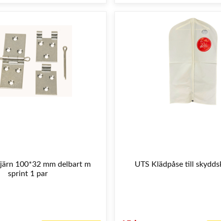
järn 100*32 mm delbart m
UTS Klädpåse till skyddsk
sprint 1 par