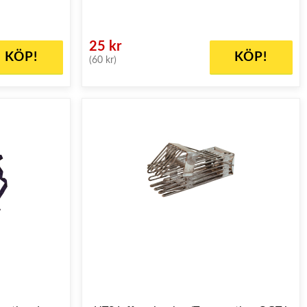
25 kr
KÖP!
KÖP!
(60 kr)