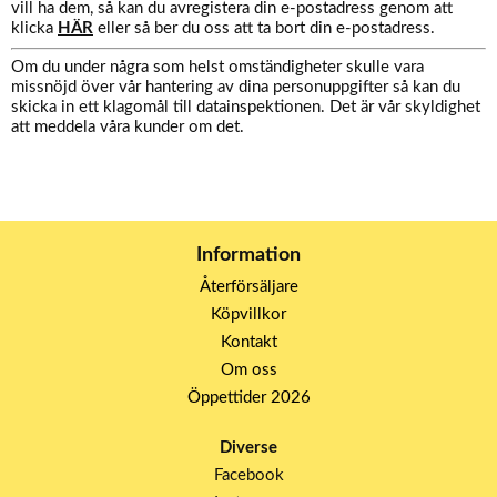
vill ha dem, så kan du avregistera din e-postadress genom att
klicka
HÄR
eller så ber du oss att ta bort din e-postadress.
Om du under några som helst omständigheter skulle vara
missnöjd över vår hantering av dina personuppgifter så kan du
skicka in ett klagomål till datainspektionen. Det är vår skyldighet
att meddela våra kunder om det.
Information
Återförsäljare
Köpvillkor
Kontakt
Om oss
Öppettider 2026
Diverse
Facebook