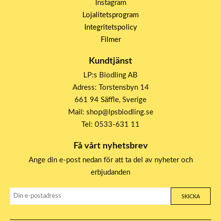
Instagram
Lojalitetsprogram
Integritetspolicy
Filmer
Kundtjänst
LP:s Biodling AB
Adress: Torstensbyn 14
661 94 Säffle, Sverige
Mail: shop@lpsbiodling.se
Tel: 0533-631 11
Få vårt nyhetsbrev
Ange din e-post nedan för att ta del av nyheter och
erbjudanden
SKICKA