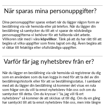
När sparas mina personuppgifter?
Dina personuppgifter sparas enbart när du lägger någon form av
beställning via vår hemsida eller på telefon. När du lägger din
beställning så samtycker du till att vi sparar de nödvändiga
personuppgifterna vi behöver för att fullborda vårt arbete.
Villkoren står med i våra
köpvillkor
. Tänk på att du har rätt till att
begära ut vilka uppgifter som finns lagrat om dig. Även begära att
vi rättar till felaktiga eller ofullständiga uppgifter.
Varför får jag nyhetsbrev från er?
När du lägger en beställning via vår hemsida så registrerar du dig
som en användare som du kan logga in med för att ta del av din
beställningshistorik eller för att se beställningsstatus. I samband
med att du lägger din beställning så kommer det visas en ruta
som frågar om du vill ta emot nyhetsbrev från oss och om du
samtycker till detta. Om du kryssar i "Ja, jag vill få ert
nyhetsbrev" så kommer de att skickas ut till dig. Om du en gång
har samtyckt till att ta emot nyhetsbrev från oss, men inte längre