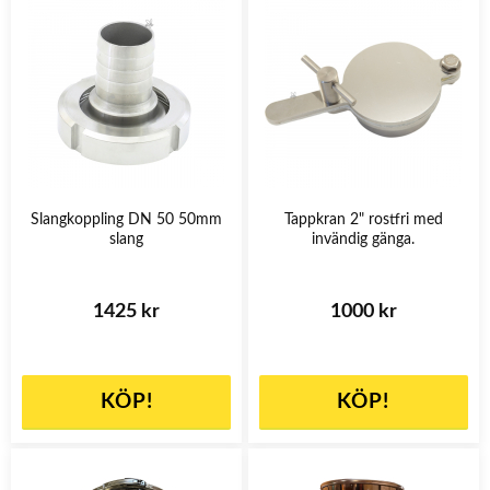
Slangkoppling DN 50 50mm
Tappkran 2" rostfri med
slang
invändig gänga.
1425 kr
1000 kr
KÖP!
KÖP!