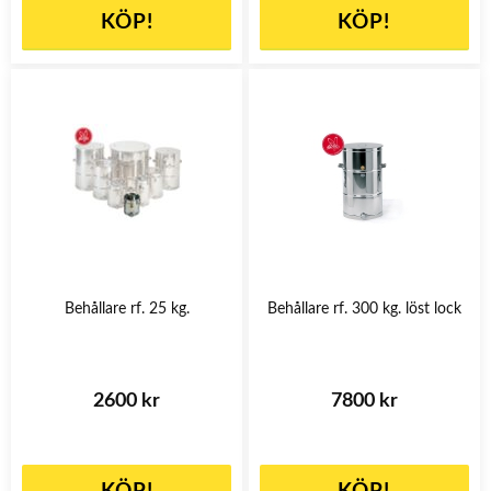
KÖP!
KÖP!
Behållare rf. 25 kg.
Behållare rf. 300 kg. löst lock
2600 kr
7800 kr