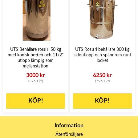
UTS Behållare rostfri 50 kg
UTS Rostfri behållare 300 kg
med konisk botten och 11/2"
sidoutlopp och spännrem runt
utlopp lämplig som
locket
mellanstation
3000 kr
6250 kr
(3750 kr)
(7950 kr)
KÖP!
KÖP!
Information
Återförsäljare