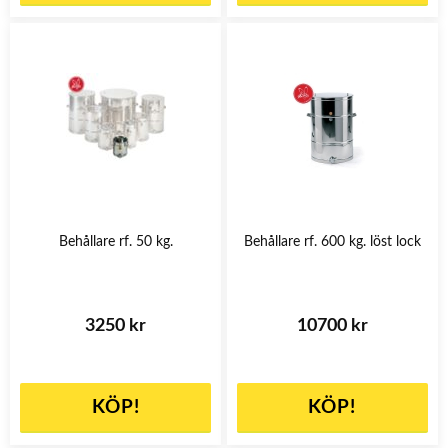
Behållare rf. 50 kg.
Behållare rf. 600 kg. löst lock
3250 kr
10700 kr
KÖP!
KÖP!