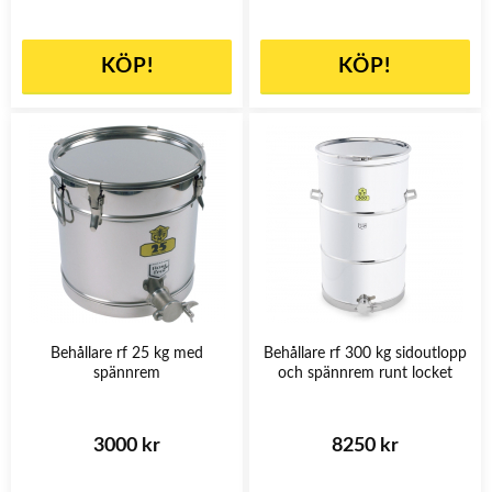
KÖP!
KÖP!
Behållare rf 25 kg med
Behållare rf 300 kg sidoutlopp
spännrem
och spännrem runt locket
3000 kr
8250 kr