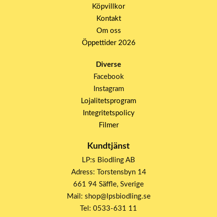
Köpvillkor
Kontakt
Om oss
Öppettider 2026
Diverse
Facebook
Instagram
Lojalitetsprogram
Integritetspolicy
Filmer
Kundtjänst
LP:s Biodling AB
Adress: Torstensbyn 14
661 94 Säffle, Sverige
Mail: shop@lpsbiodling.se
Tel: 0533-631 11