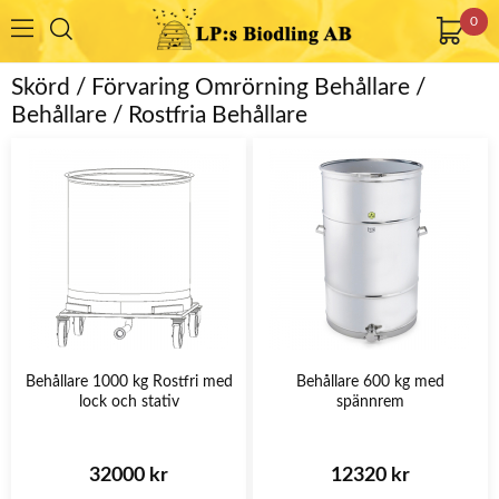
0
Skörd / Förvaring Omrörning Behållare /
Behållare / Rostfria Behållare
Behållare 1000 kg Rostfri med
Behållare 600 kg med
lock och stativ
spännrem
32000 kr
12320 kr