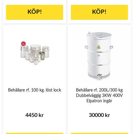
KÖP!
KÖP!
Behållare rf. 100 kg. löst lock
Behållare rf. 200L/300 kg
Dubbelväggig 3KW 400V
Elpatron ingår
4450 kr
30000 kr