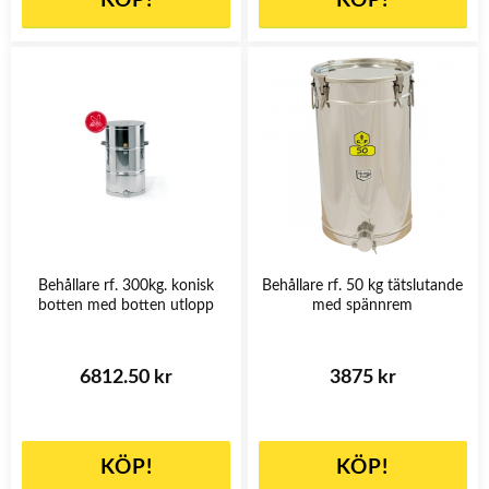
KÖP!
KÖP!
Behållare rf. 300kg. konisk
Behållare rf. 50 kg tätslutande
botten med botten utlopp
med spännrem
6812.50 kr
3875 kr
KÖP!
KÖP!