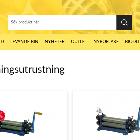
RD
LEVANDE BIN
NYHETER
OUTLET
NYBÖRJARE
BIODL
ningsutrustning