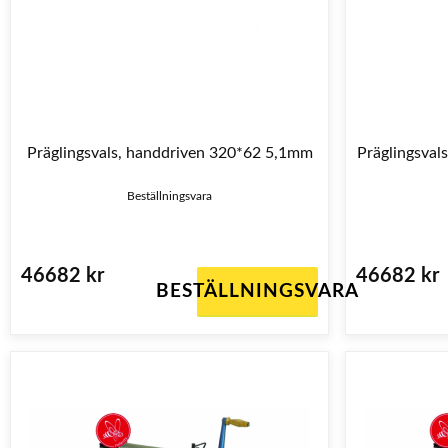
Präglingsvals, handdriven 320*62 5,1mm
Präglingsval
Beställningsvara
46682 kr
46682 kr
BESTÄLLNINGSVARA