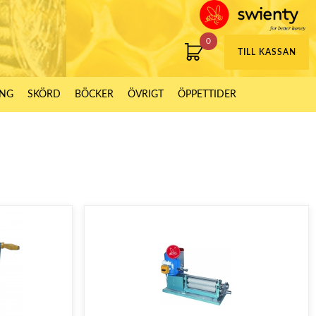
0
TILL KASSAN
ING
SKÖRD
BÖCKER
ÖVRIGT
ÖPPETTIDER