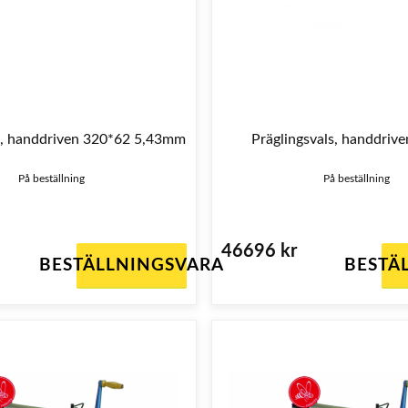
s, handdriven 320*62 5,43mm
Präglingsvals, handdriv
På beställning
På beställning
46696 kr
BESTÄLLNINGSVARA
BESTÄ