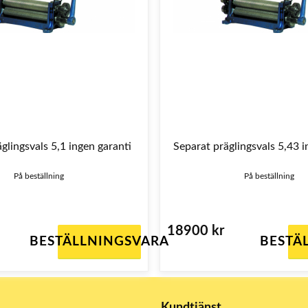
glingsvals 5,1 ingen garanti
Separat präglingsvals 5,43 i
På beställning
På beställning
18900 kr
BESTÄLLNINGSVARA
BESTÄ
Kundtjänst