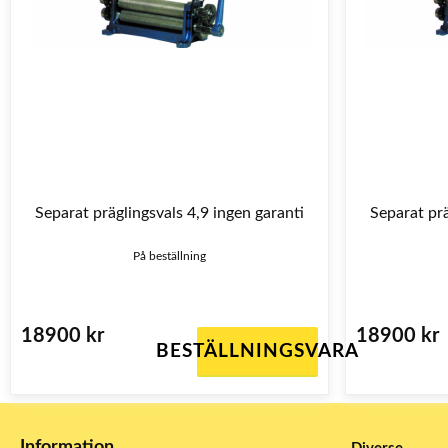
Separat präglingsvals 4,9 ingen garanti
Separat prä
På beställning
18900 kr
18900 kr
BESTÄLLNINGSVARA
Information