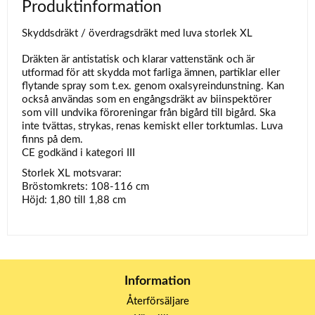
Produktinformation
Skyddsdräkt / överdragsdräkt med luva storlek XL
Dräkten är antistatisk och klarar vattenstänk och är
utformad för att skydda mot farliga ämnen, partiklar eller
flytande spray som t.ex. genom oxalsyreindunstning. Kan
också användas som en engångsdräkt av biinspektörer
som vill undvika föroreningar från bigård till bigård. Ska
inte tvättas, strykas, renas kemiskt eller torktumlas. Luva
finns på dem.
CE godkänd i kategori III
Storlek XL motsvarar:
Bröstomkrets: 108-116 cm
Höjd: 1,80 till 1,88 cm
Information
Återförsäljare