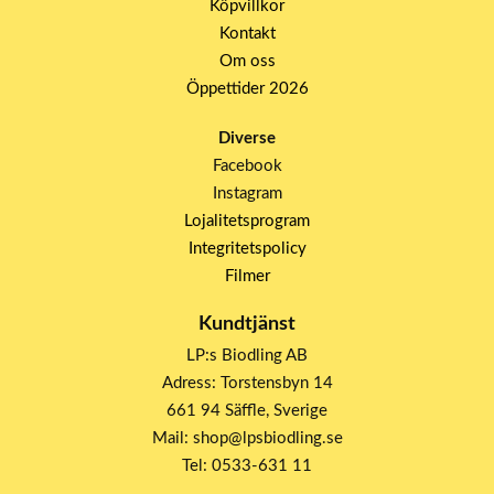
Köpvillkor
Kontakt
Om oss
Öppettider 2026
Diverse
Facebook
Instagram
Lojalitetsprogram
Integritetspolicy
Filmer
Kundtjänst
LP:s Biodling AB
Adress: Torstensbyn 14
661 94 Säffle, Sverige
Mail: shop@lpsbiodling.se
Tel: 0533-631 11