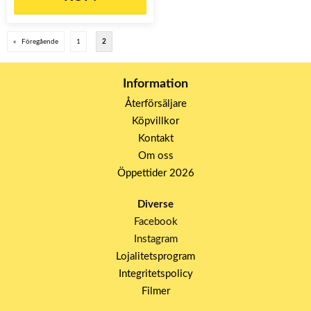
«
Föregående
1
2
Information
Återförsäljare
Köpvillkor
Kontakt
Om oss
Öppettider 2026
Diverse
Facebook
Instagram
Lojalitetsprogram
Integritetspolicy
Filmer