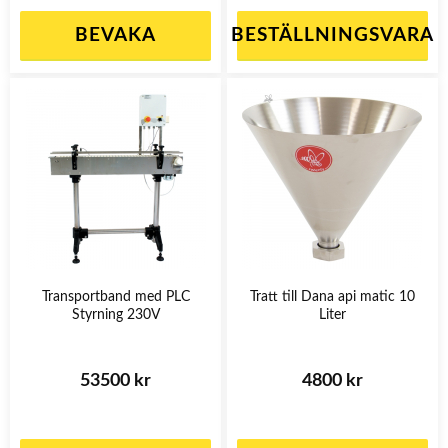
BEVAKA
BESTÄLLNINGSVARA
Transportband med PLC
Tratt till Dana api matic 10
Styrning 230V
Liter
53500 kr
4800 kr