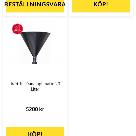
BESTÄLLNINGSVARA
KÖP!
Tratt till Dana api matic 20
Liter
5200 kr
KÖP!