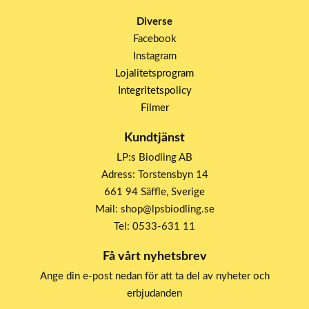
Diverse
Facebook
Instagram
Lojalitetsprogram
Integritetspolicy
Filmer
Kundtjänst
LP:s Biodling AB
Adress: Torstensbyn 14
661 94 Säffle, Sverige
Mail: shop@lpsbiodling.se
Tel: 0533-631 11
Få vårt nyhetsbrev
Ange din e-post nedan för att ta del av nyheter och
erbjudanden