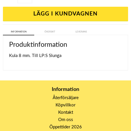
LÄGG I KUNDVAGNEN
INFORMATION
ÖVERSIKT
LEVERANS
Produktinformation
Kula 8 mm. Till LP:S Slunga
Information
Återförsäljare
Köpvillkor
Kontakt
Om oss
Öppettider 2026