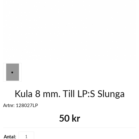
Kula 8 mm. Till LP:S Slunga
Artnr:
128027LP
50
kr
Antal: