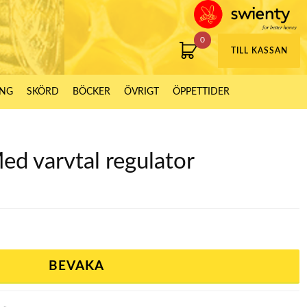
0
TILL KASSAN
ING
SKÖRD
BÖCKER
ÖVRIGT
ÖPPETTIDER
ed varvtal regulator
BEVAKA