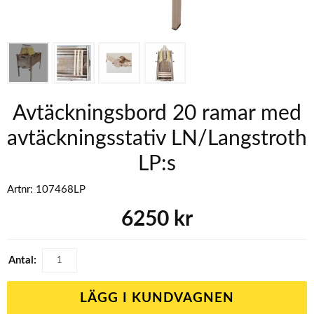
Avtäckningsbord 20 ramar med
avtäckningsstativ LN/Langstroth
LP:s
Artnr:
107468LP
6250
kr
Antal:
LÄGG I KUNDVAGNEN