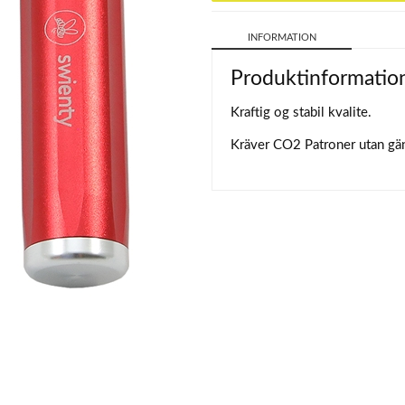
INFORMATION
Produktinformatio
Kraftig og stabil kvalite.
Kräver CO2 Patroner utan
gä