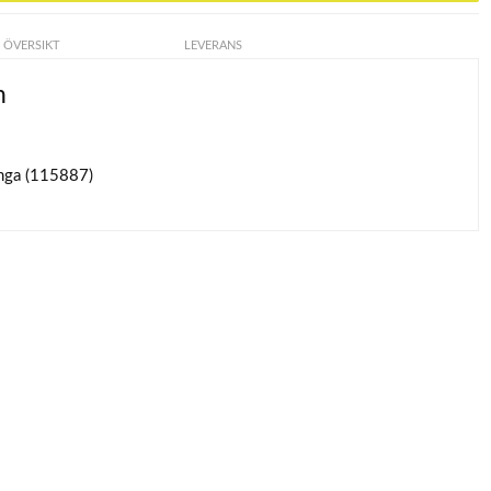
ÖVERSIKT
LEVERANS
n
nga (115887)