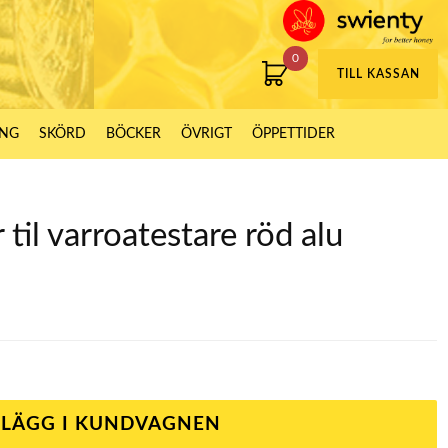
0
TILL KASSAN
ING
SKÖRD
BÖCKER
ÖVRIGT
ÖPPETTIDER
til varroatestare röd alu
LÄGG I KUNDVAGNEN