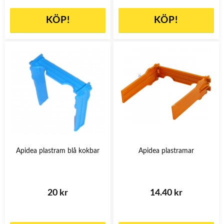
KÖP!
KÖP!
Apidea plastram blå kokbar
Apidea plastramar
20 kr
14.40 kr