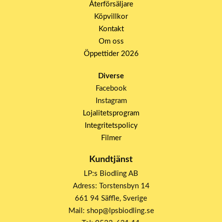
Återförsäljare
Köpvillkor
Kontakt
Om oss
Öppettider 2026
Diverse
Facebook
Instagram
Lojalitetsprogram
Integritetspolicy
Filmer
Kundtjänst
LP:s Biodling AB
Adress: Torstensbyn 14
661 94 Säffle, Sverige
Mail: shop@lpsbiodling.se