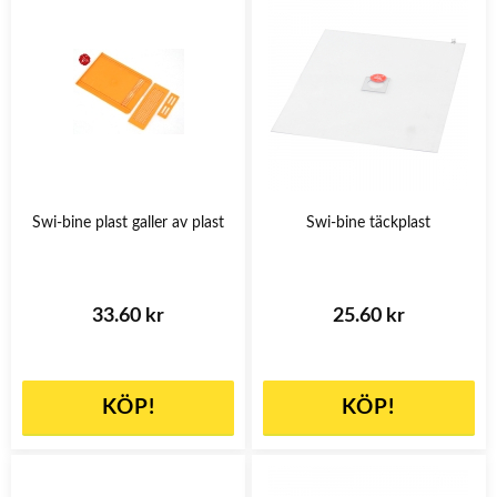
Swi-bine plast galler av plast
Swi-bine täckplast
33.60 kr
25.60 kr
KÖP!
KÖP!