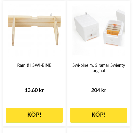
Ram till SWI-BINE
Swi-bine m. 3 ramar Swienty
orginal
13.60 kr
204 kr
KÖP!
KÖP!