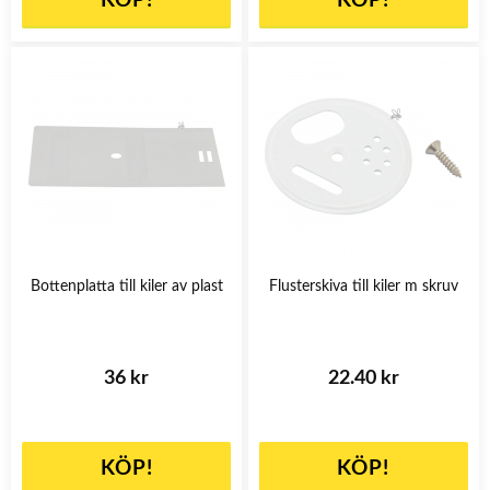
KÖP!
KÖP!
Bottenplatta till kiler av plast
Flusterskiva till kiler m skruv
36 kr
22.40 kr
KÖP!
KÖP!