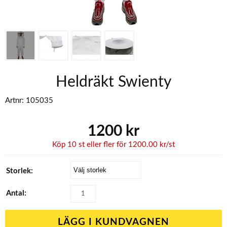
Heldräkt Swienty
Artnr:
105035
1200
kr
Köp
10 st
eller fler för
1200.00
kr
/
st
Storlek:
Antal:
LÄGG I KUNDVAGNEN