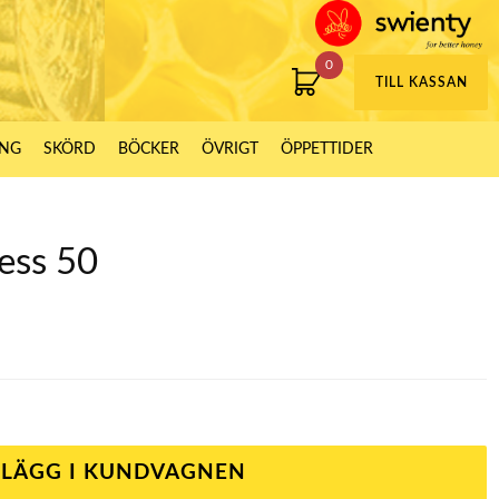
0
TILL KASSAN
ING
SKÖRD
BÖCKER
ÖVRIGT
ÖPPETTIDER
ess 50
LÄGG I KUNDVAGNEN