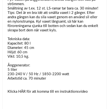
strömmen.
Smältning av t.ex. 12 st. LS-ramar tar bara ca. 30 minuter!
Tips: Det är en bra idé att smälta vaxet i 2 gånger. Efter
andra gången kan du sila vaxet genom en använd sil eller
en nylonstrumpa. Kyl vaxet långsamt, så här kan
föroreningarna sjunka till botten och sedan kan du enkelt
skrapa bort dem när vaxet kyls.
Tekniska data:
Kapacitet: 80 l
Diameter: 45 cm
Höjd: 60 cm
Vikt: 10,5 kg.
Ånggenerator:
5 liter
230-240 V / 50 Hz / 1850-2200 watt
Arbetstid ca. 70 minuter
Klicka
HÄR
för att komma till en instruktionsvideo