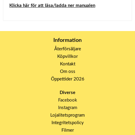
Klicka här för att läsa/ladda ner manualen
Information
Återförsäljare
Köpvillkor
Kontakt
Om oss
Öppettider 2026
Diverse
Facebook
Instagram
Lojalitetsprogram
Integritetspolicy
Filmer