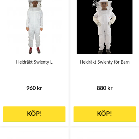
Heldräkt Swienty L
Heldräkt Swienty för Barn
960 kr
880 kr
KÖP!
KÖP!