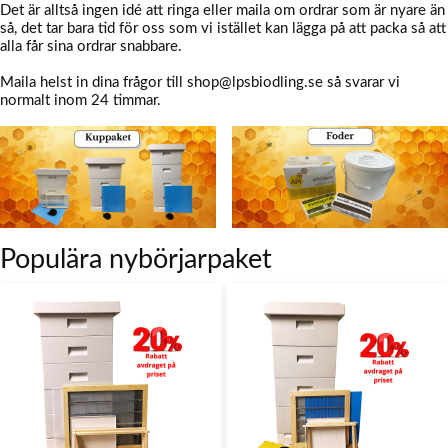
Det är alltså ingen idé att ringa eller maila om ordrar som är nyare än
så, det tar bara tid för oss som vi istället kan lägga på att packa så att
alla får sina ordrar snabbare.
Maila helst in dina frågor till
shop@lpsbiodling.se
så svarar vi
normalt inom 24 timmar.
Populära nybörjarpaket