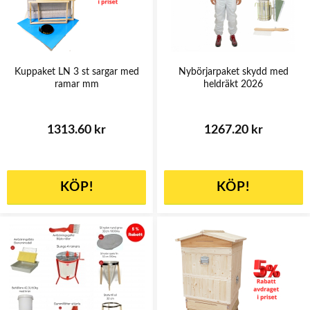
Kuppaket LN 3 st sargar med
Nybörjarpaket skydd med
ramar mm
heldräkt 2026
1313.60 kr
1267.20 kr
KÖP!
KÖP!