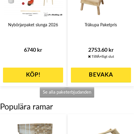
Nybörjarpaket slunga 2026
Träkupa Paketpris
6740 kr
2753.60 kr
KÖP!
BEVAKA
Se alla paketerbjudanden
Populära ramar