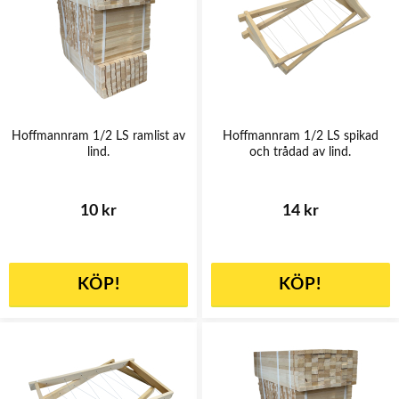
Hoffmannram 1/2 LS ramlist av
Hoffmannram 1/2 LS spikad
lind.
och trådad av lind.
10 kr
14 kr
KÖP!
KÖP!