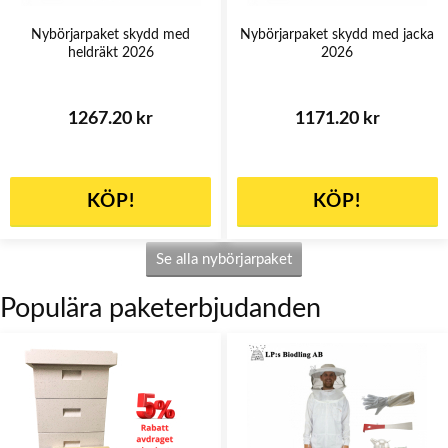
Nybörjarpaket skydd med
Nybörjarpaket skydd med jacka
heldräkt 2026
2026
1267.20 kr
1171.20 kr
KÖP!
KÖP!
Se alla nybörjarpaket
Populära paketerbjudanden