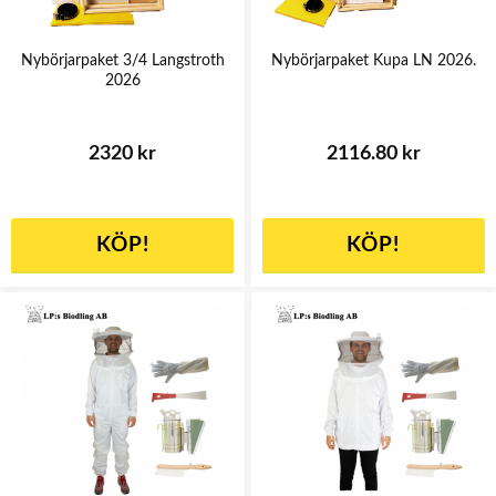
Nybörjarpaket 3/4 Langstroth
Nybörjarpaket Kupa LN 2026.
2026
2320 kr
2116.80 kr
KÖP!
KÖP!