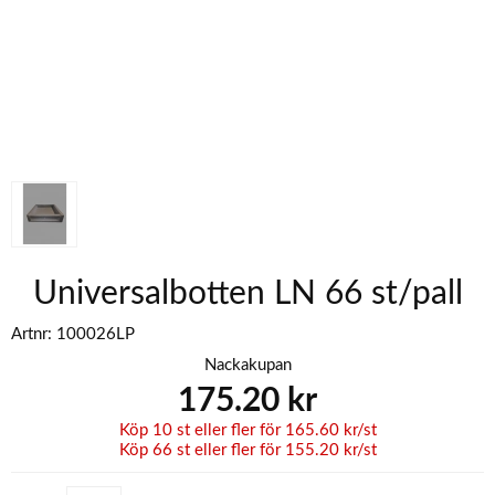
Universalbotten LN 66 st/pall
Artnr:
100026LP
Nackakupan
175.20
kr
Köp
10 st
eller fler för
165.60
kr
/
st
Köp
66 st
eller fler för
155.20
kr
/
st