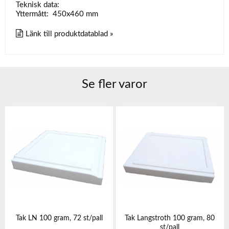
Teknisk data:
Yttermått: 450x460 mm
Länk till produktdatablad »
Se fler varor
Tak LN 100 gram, 72 st/pall
Tak Langstroth 100 gram, 80
st/pall