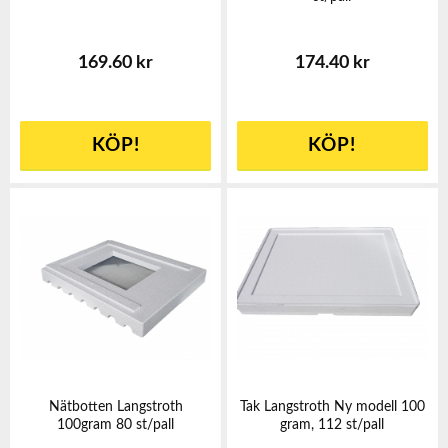
169.60 kr
174.40 kr
KÖP!
KÖP!
Nätbotten Langstroth
Tak Langstroth Ny modell 100
100gram 80 st/pall
gram, 112 st/pall