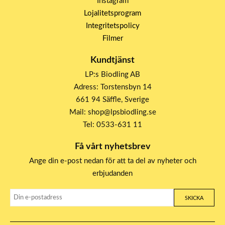
Instagram
Lojalitetsprogram
Integritetspolicy
Filmer
Kundtjänst
LP:s Biodling AB
Adress: Torstensbyn 14
661 94 Säffle, Sverige
Mail: shop@lpsbiodling.se
Tel: 0533-631 11
Få vårt nyhetsbrev
Ange din e-post nedan för att ta del av nyheter och
erbjudanden
SKICKA