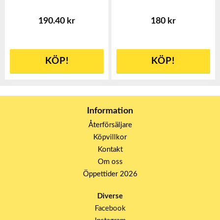
190.40 kr
180 kr
KÖP!
KÖP!
Information
Återförsäljare
Köpvillkor
Kontakt
Om oss
Öppettider 2026
Diverse
Facebook